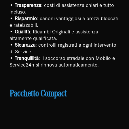
•
Trasparenza
: costi di assistenza chiari e tutto
incluso.
•
Risparmio
: canoni vantaggiosi a prezzi bloccati
e rateizzabili.
•
Qualità
: Ricambi Originali e assistenza
altamente qualificata.
•
Sicurezza
: controlli registrati a ogni intervento
di Service.
•
Tranquillità
: il soccorso stradale con Mobilo e
Service24h si rinnova automaticamente.
Pacchetto Compact