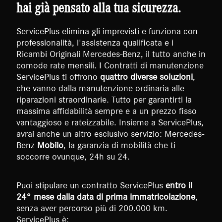
hai già pensato alla tua sicurezza.
ServicePlus elimina gli imprevisti e funziona con
professionalità, l'assistenza qualificata e i
Ricambi Originali Mercedes-Benz, il tutto anche in
comode rate mensili. I Contratti di manutenzione
ServicePlus ti offrono
quattro diverse soluzioni
,
che vanno dalla manutenzione ordinaria alle
riparazioni straordinarie. Tutto per garantirti la
massima affidabilità sempre e a un prezzo fisso
vantaggioso e rateizzabile. Insieme a ServicePlus,
avrai anche un altro esclusivo servizio: Mercedes-
Benz
Mobilo
, la garanzia di mobilità che ti
soccorre ovunque, 24h su 24.
Puoi stipulare un contratto ServicePlus
entro il
24° mese dalla data di prima immatricolazione
,
senza aver percorso più di 200.000 km.
ServicePlus è: